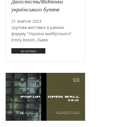
Двоїстість/Відтінки
українського буття
21 жовтня 2023
групова виставка в рамках
форуму "Україна майбутнього"
Emily Resort, Львів
про виставку