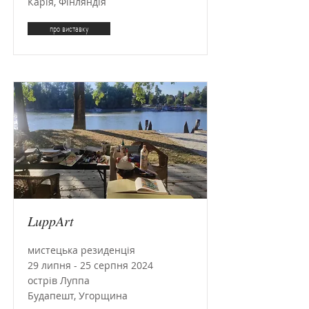
Карія, Фінляндія
про виставку
LuppArt
мистецька резиденція
29 липня - 25 серпня 2024
острів Луппа
Будапешт, Угорщина