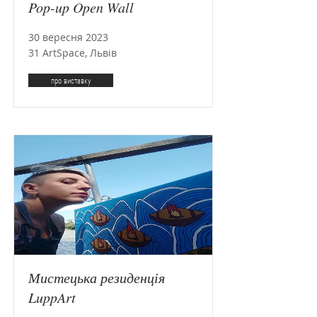
Pop-up Open Wall
30 вересня 2023
31 ArtSpace, Львів
про виставку
Мистецька резиденція
LuppArt