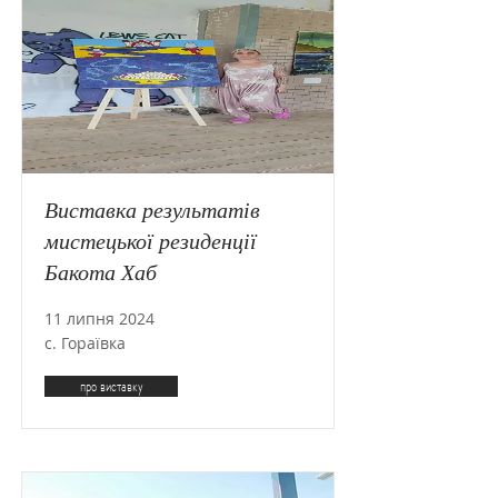
Виставка результатів
мистецької резиденції
Бакота Хаб
11 липня 2024
с. Гораївка
про виставку