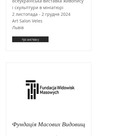
Всеукраїнська виставка живопису
і скульптури в мініатюрі
2 листопада - 2 грудня 2024
Art Salon Veles
Львів
про виставку
Фундація Масових Видовищ