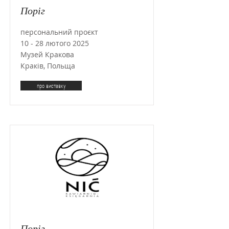
Поріг
персональний проєкт
10 - 28 лютого 2025
Музей Кракова
Краків, Польща
про виставку
Поріг