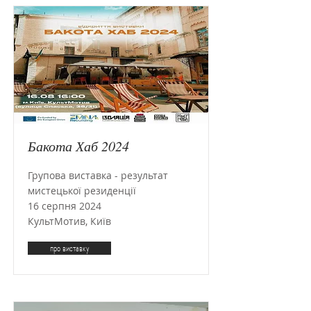
Бакота Хаб 2024
Групова виставка - результат
мистецької резиденції
16 серпня 2024
КультМотив, Київ
про виставку