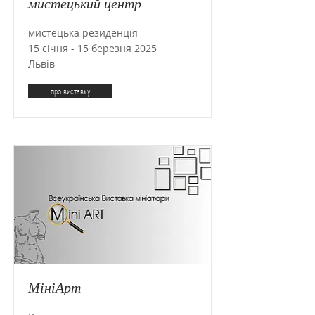
мистецький центр
мистецька резиденція
15 січня - 15 березня 2025
Львів
про виставку
МініАрт