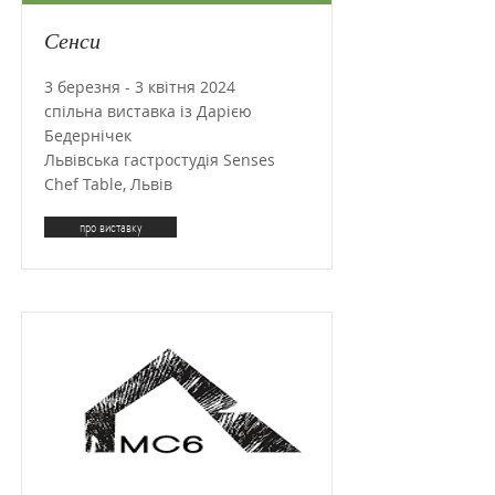
Сенси
3 березня - 3 квітня 2024
спільна виставка із Дарією
Бедернічек
Львівська гастростудія Senses
Chef Table, Львів
про виставку