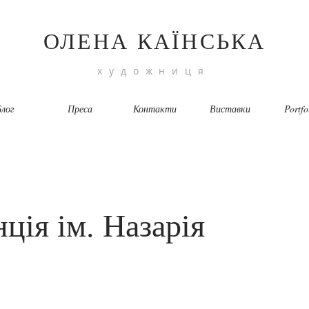
ОЛЕНА КАЇНСЬКА
художниця
лог
Преса
Контакти
Виставки
Portfo
ція ім. Назарія