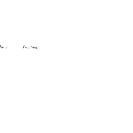
lio 2
Paintings