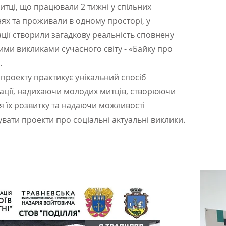
итці, що працювали 2 тижні у спільних
ях та проживали в одному просторі, у
ції створили загадкову реальність сповнену
ими викликами сучасного світу - «Байку про
.
проекту практикує унікальний спосіб
ції, надихаючи молодих митців, створюючи
я їх розвитку та надаючи можливості
увати проекти про соціальні актуальні виклики.