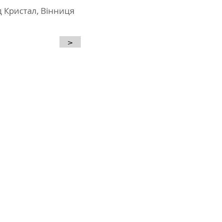
д Кристал, Вінниця
>