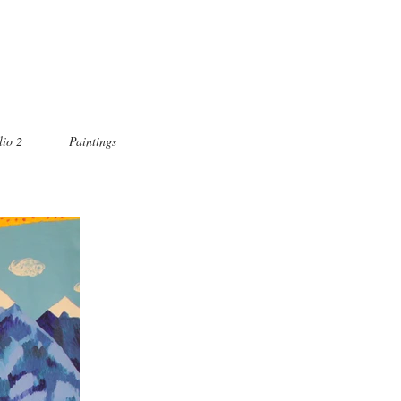
lio 2
Paintings