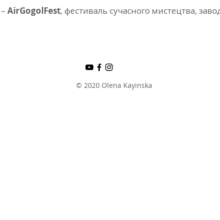
 –
AirGogolFest
, фестиваль сучасного мистецтва, заво
© 2020 Olena Kayinska