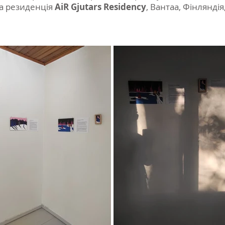
ка резиденція
AiR Gjutars Residency
, Вантаа, Фінляндія