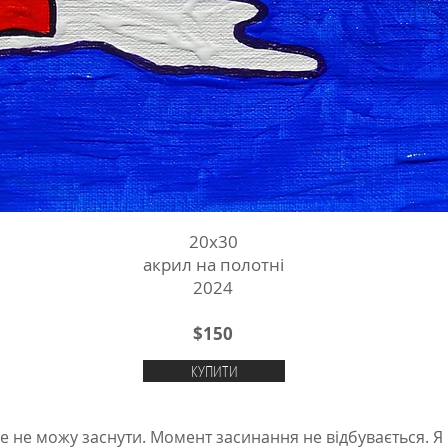
20х30
акрил на полотні
2024
$150
КУПИТИ
е не можу заснути. Момент засинання не відбувається. Я н