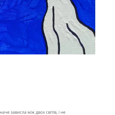
аче зависла між двох світів, і не