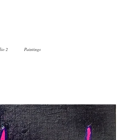
lio 2
Paintings