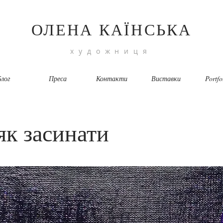
ОЛЕНА КАЇНСЬКА
художниця
лог
Преса
Контакти
Виставки
Portfo
 як засинати