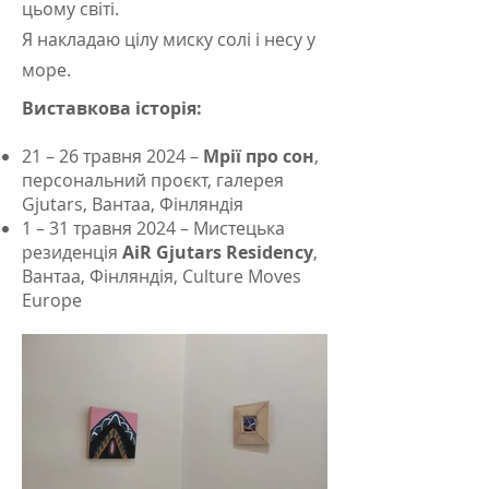
цьому світі.
Я накладаю цілу миску солі і несу у
море.
Виставкова історія:
21 – 26 травня 2024 –
Мрії про сон
,
персональний проєкт, галерея
Gjutars, Вантаа, Фінляндія
1 – 31 травня 2024 – Мистецька
резиденція
AiR Gjutars Residency
,
Вантаа, Фінляндія, Culture Moves
Europe