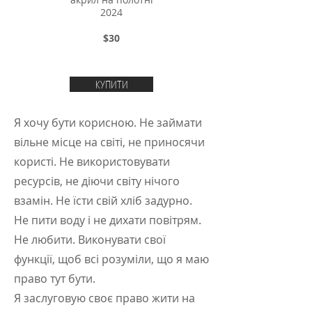
акрил на полотні
2024
$30
КУПИТИ
Я хочу бути корисною. Не займати
вільне місце на світі, не приносячи
користі. Не використовувати
ресурсів, не діючи світу нічого
взамін. Не їсти свій хліб задурно.
Не пити воду і не дихати повітрям.
Не любити. Виконувати свої
функції, щоб всі розуміли, що я маю
право тут бути.
Я заслуговую своє право жити на