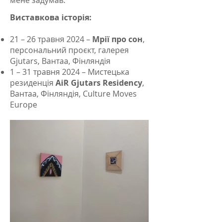
мене задумав.
Виставкова історія:
21 – 26 травня 2024 –
Мрії про сон
,
персональний проєкт, галерея
Gjutars, Вантаа, Фінляндія
1 – 31 травня 2024 – Мистецька
резиденція
AiR Gjutars Residency
,
Вантаа, Фінляндія, Culture Moves
Europe