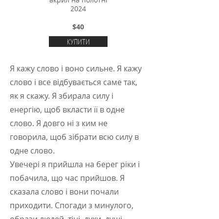
акрил на полотні
2024
$40
КУПИТИ
Я кажу слово і воно сильне. Я кажу
слово і все відбувається саме так,
як я скажу. Я збирала силу і
енергію, щоб вкласти її в одне
слово. Я довго ні з ким не
говорила, щоб зібрати всю силу в
одне слово.
Увечері я прийшла на берег ріки і
побачила, що час прийшов. Я
сказала слово і вони почали
приходити. Спогади з минулого,