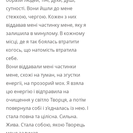
образи людей, тіні, духи, душі,
сутності. Вони йшли до мене
стежкою, чергою. Кожен з них
віддавав мені частинку мене, яку я
залишила в минулому. В кожному
місці, де я так боялась втратити
когось, що натомість втратила
себе.
Вони віддавали мені частинки
мене, схожі на туман, на згустки
енергії, на прозорий мох. Я взяла
цю енергію і відправила на
очищення у світло Творця, а потім
повернула собі і з’єдналась із нею. І
стала повна та цілісна. Сильна.
Жива. Стала собою, якою Творець