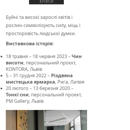
КУПИТИ
Буйні та високі зарослі квітів і
рослин символізують силу, міць і
просторовість людської думки.
Виставкова історія:
18 травня – 18 червня 2023 –
Чин
висоти
, персональний проєкт,
KONTORA, Львів
5 – 31 грудня 2022 –
Різдвяна
мистецька ярмарка
, Рига, Латвія
20 лютого – 13 березня 2020 –
Тонкі сни
, персональний проект,
PM Gallery, Львів