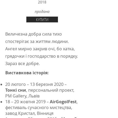
2018
продана
КУПИТИ
Величезна добра сила тихо
спостерігає за життям людини.
Ангел мирно закрив очі, бо хатка,
грядочки і господарство в порядку.
Зараз все добре.
Виставкова історія:
20 лютого – 13 березня 2020 –
Тонкі сни
, персональний проект,
PM Gallery, Львів
18 – 20 жовтня 2019 –
AirGogolFest
,
фестиваль сучасного мистецтва,
завод Кристал, Вінниця