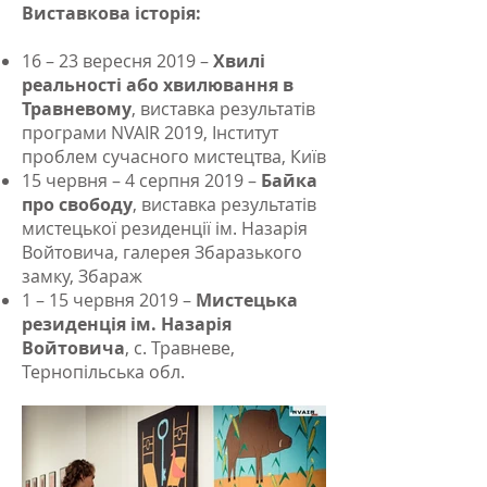
Виставкова історія:
16 – 23 вересня 2019 –
Хвилі
реальності або хвилювання в
Травневому
, виставка результатів
програми NVAIR 2019, Інститут
проблем сучасного мистецтва, Київ
15 червня – 4 серпня 2019 –
Байка
про свободу
, виставка результатів
мистецької резиденції ім. Назарія
Войтовича, галерея Збаразького
замку, Збараж
1 – 15 червня 2019 –
Мистецька
резиденція ім. Назарія
Войтовича
, с. Травневе,
Тернопільська обл.