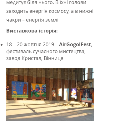
медитує біля нього. В їхні голови
заходить енергія космосу, а в нижні
чакри – енергія землі
Виставкова історія:
18 – 20 жовтня 2019 –
AirGogolFest
,
фестиваль сучасного мистецтва,
завод Кристал, Вінниця