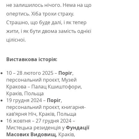
не залишилось нічого. Нема на що
опертись. Хіба трохи страху.
Страшно, що буде далі, і як тепер
жити, і як бути двома замість однієї
цілісної.
Виставкова історія:
10 – 28 лютого 2025 –
Поріг
,
персональний проєкт, Музей
Кракова – Палац Кшиштофори,
Краків, Польща
19 грудня 2024 –
Поріг
,
персональний проєкт, книгарня-
кав’ярня Ніч, Краків, Польща
16 жовтня – 27 грудня 2024 –
Мистецька резиденція у
Фундації
Масових Видовищ
, Краків,