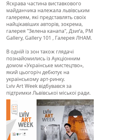
Яскрава частина виставкового
майданчика належала львівським
галереям, які представлять своїх
найцікавіших авторів, зокрема,
галерея "Зелена канапа", Дзиґа, PM
Gallery, Gallery 101 , Галерея ЛНАМ.
В одній із зон також глядачі
познайомились із Аукціонним
домом «Українське мистецтво»,
який цьогоріч дебютує на
українському арт-ринку.
Lviv Art Week відбувався за
підтримки Львівської міської ради.